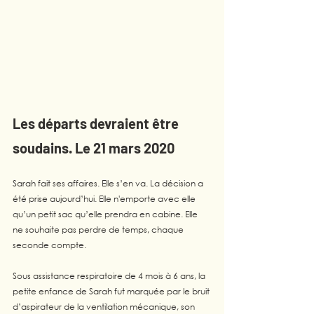
Les départs devraient être 
soudains. Le 21 mars 2020
Sarah fait ses affaires. Elle s’en va. La décision a 
été prise aujourd’hui. Elle n'emporte avec elle 
qu’un petit sac qu’elle prendra en cabine. Elle 
ne souhaite pas perdre de temps, chaque 
seconde compte. 
Sous assistance respiratoire de 4 mois à 6 ans, la 
petite enfance de Sarah fut marquée par le bruit 
d’aspirateur de la ventilation mécanique, son 