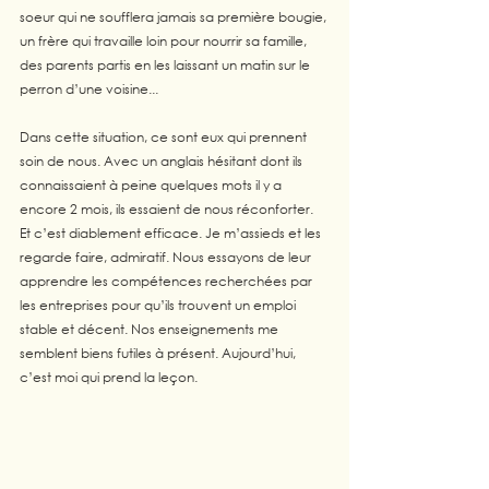
soeur qui ne soufflera jamais sa première bougie, 
un frère qui travaille loin pour nourrir sa famille, 
des parents partis en les laissant un matin sur le 
perron d’une voisine... 
Dans cette situation, ce sont eux qui prennent 
soin de nous. Avec un anglais hésitant dont ils 
connaissaient à peine quelques mots il y a 
encore 2 mois, ils essaient de nous réconforter. 
Et c’est diablement efficace. Je m’assieds et les 
regarde faire, admiratif. Nous essayons de leur 
apprendre les compétences recherchées par 
les entreprises pour qu’ils trouvent un emploi 
stable et décent. Nos enseignements me 
semblent biens futiles à présent. Aujourd’hui, 
c’est moi qui prend la leçon.  