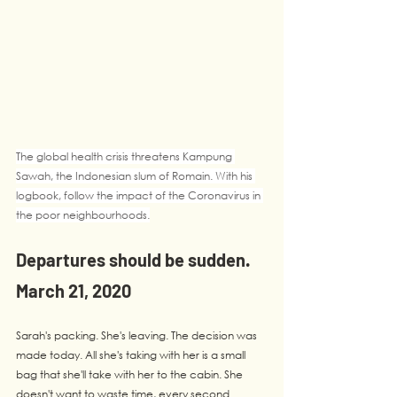
The global health crisis threatens Kampung 
Sawah, the Indonesian slum of Romain. With his 
logbook, follow the impact of the Coronavirus in 
the poor neighbourhoods.
Departures should be sudden. 
March 21, 2020
Sarah's packing. She's leaving. The decision was 
made today. All she's taking with her is a small 
bag that she'll take with her to the cabin. She 
doesn't want to waste time, every second 