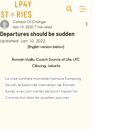
Catalyst Of Change
Apr 10, 2020
7 min read
Departures should be sudden
Updated:
Jan 10, 2022
[English version below] 
Romain Maillu, Coach Source of Life, LPC 
Cilincing, Jakarta
La crise sanitaire mondiale menace Kampung 
Sawah, le bidonville indonésien de Romain. 
Suivez avec son carnet de bord l’impact du 
Coronavirus dans les quartiers pauvres. 