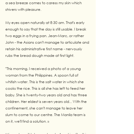
a sea breeze comes to caress my skin which 
shivers with pleasure.  
My eyes open naturally at 8:30 am. That's early 
enough to say that the day is still usable. I break 
two eggs in a frying pan. Jean-Marc, or rather 
John - the Asians can't manage to articulate and 
retain his administrative first name - nervously 
rubs the bread dough made at first light.
"This morning, I received a photo of a young 
woman from the Philippines. A spoon full of 
whitish water. This is the salt water in which she 
cooks the rice. This is all she has left to feed her 
baby. She is twenty-two years old and has three 
children. Her eldest is seven years old... With the 
confinement, she can't manage to leave her 
slum to come to our centre. The Manila team is 
on it, we'll find a solution. »