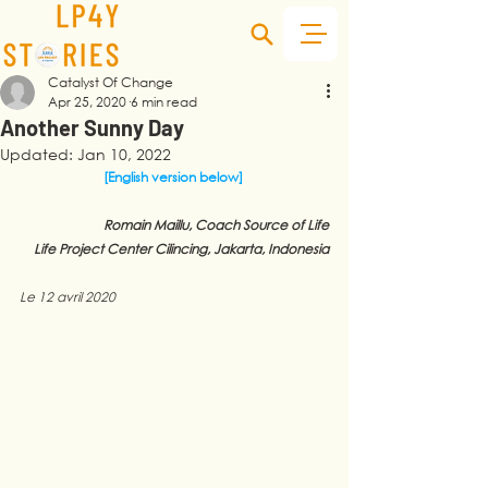
Catalyst Of Change
Apr 25, 2020
6 min read
Another Sunny Day
Updated:
Jan 10, 2022
[English version below] 
Romain Maillu, Coach Source of Life
Life Project Center Cilincing, Jakarta, Indonesia
Le 12 avril 2020