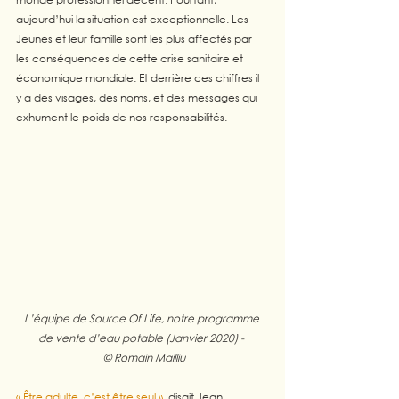
aujourd’hui la situation est exceptionnelle. Les 
Jeunes et leur famille sont les plus affectés par 
les conséquences de cette crise sanitaire et 
économique mondiale. Et derrière ces chiffres il 
y a des visages, des noms, et des messages qui 
exhument le poids de nos responsabilités.
L’équipe de Source Of Life, notre programme 
de vente d’eau potable (Janvier 2020) - 
 © Romain Mailliu
« Être adulte, c’est être seul »
, disait Jean 