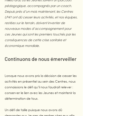
milieu rural, où les Jeunes suivent un parcours 
pédagogique, accompagnés par un coach. 
Depuis près d’un mois maintenant, les Centres 
LP4Y ont dû cesser leurs activités, et nos équipes, 
restées sur le terrain, doivent inventer de 
nouveaux modes d’accompagnement pour 
ces Jeunes qui sont les premiers touchés par les 
conséquences de cette crise sanitaire et 
économique mondiale. 
Continuons de nous émerveiller 
Lorsque nous avons pris la décision de cesser les 
activités en présentiel au sein des Centres, nous 
connaissions le défi qu’il nous faudrait relever : 
conserver le lien avec les Jeunes et maintenir la 
détermination de tous. 
Un défi de taille puisque nous avons dû 
demander aux Jeunes de rentrer chez eux afin 