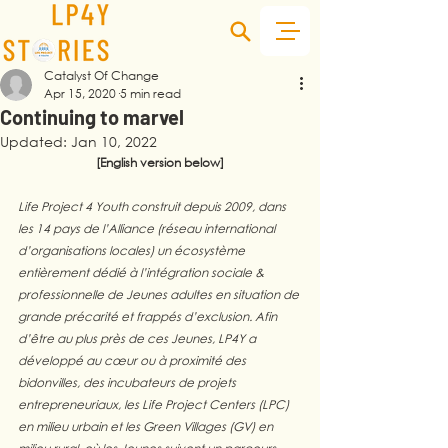
Catalyst Of Change
Apr 15, 2020
5 min read
Continuing to marvel
Updated:
Jan 10, 2022
[English version below]
Life Project 4 Youth construit depuis 2009, dans 
les 14 pays de l’Alliance (réseau international 
d’organisations locales) un écosystème 
entièrement dédié à l’intégration sociale & 
professionnelle de Jeunes adultes en situation de 
grande précarité et frappés d’exclusion. Afin 
d’être au plus près de ces Jeunes, LP4Y a 
développé au cœur ou à proximité des 
bidonvilles, des incubateurs de projets 
entrepreneuriaux, les Life Project Centers (LPC) 
en milieu urbain et les Green Villages (GV) en 