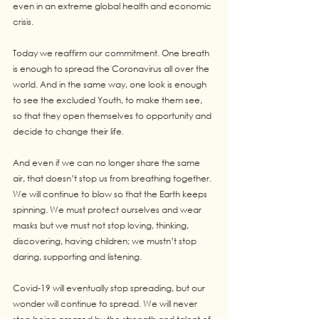
even in an extreme global health and economic 
crisis. 
Today we reaffirm our commitment. One breath 
is enough to spread the Coronavirus all over the 
world. And in the same way, one look is enough 
to see the excluded Youth, to make them see, 
so that they open themselves to opportunity and 
decide to change their life.
And even if we can no longer share the same 
air, that doesn’t stop us from breathing together. 
We will continue to blow so that the Earth keeps 
spinning. We must protect ourselves and wear 
masks but we must not stop loving, thinking, 
discovering, having children; we mustn’t stop 
daring, supporting and listening.
Covid-19 will eventually stop spreading, but our 
wonder will continue to spread. We will never 