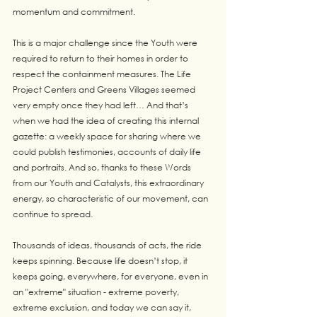
momentum and commitment.
This is a major challenge since the Youth were 
required to return to their homes in order to 
respect the containment measures. The Life 
Project Centers and Greens Villages seemed 
very empty once they had left… And that’s 
when we had the idea of creating this internal 
gazette: a weekly space for sharing where we 
could publish testimonies, accounts of daily life 
and portraits. And so, thanks to these Words 
from our Youth and Catalysts, this extraordinary 
energy, so characteristic of our movement, can 
continue to spread.
Thousands of ideas, thousands of acts, the ride 
keeps spinning. Because life doesn’t stop, it 
keeps going, everywhere, for everyone, even in 
an "extreme" situation - extreme poverty, 
extreme exclusion, and today we can say it, 