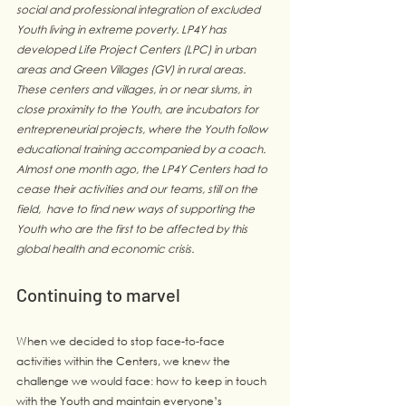
social and professional integration of excluded 
Youth living in extreme poverty. LP4Y has 
developed Life Project Centers (LPC) in urban 
areas and Green Villages (GV) in rural areas. 
These centers and villages, in or near slums, in 
close proximity to the Youth, are incubators for 
entrepreneurial projects, where the Youth follow 
educational training accompanied by a coach. 
Almost one month ago, the LP4Y Centers had to 
cease their activities and our teams, still on the 
field,  have to find new ways of supporting the 
Youth who are the first to be affected by this 
global health and economic crisis.
Continuing to marvel
When we decided to stop face-to-face 
activities within the Centers, we knew the 
challenge we would face: how to keep in touch 
with the Youth and maintain everyone’s 