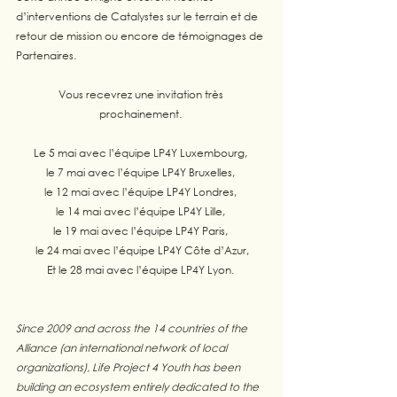
d’interventions de Catalystes sur le terrain et de 
retour de mission ou encore de témoignages de 
Partenaires. 
Vous recevrez une invitation très 
prochainement. 
Le 5 mai avec l’équipe LP4Y Luxembourg, 
le 7 mai avec l’équipe LP4Y Bruxelles, 
le 12 mai avec l’équipe LP4Y Londres, 
le 14 mai avec l’équipe LP4Y Lille, 
le 19 mai avec l’équipe LP4Y Paris, 
le 24 mai avec l’équipe LP4Y Côte d’Azur,
Et le 28 mai avec l’équipe LP4Y Lyon. 
Since 2009 and across the 14 countries of the 
Alliance (an international network of local 
organizations), Life Project 4 Youth has been 
building an ecosystem entirely dedicated to the 