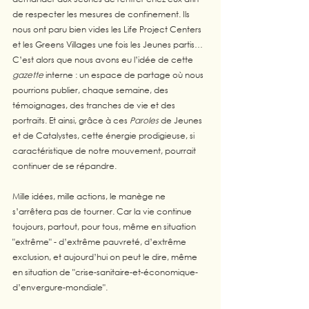
de respecter les mesures de confinement. Ils 
nous ont paru bien vides les Life Project Centers 
et les Greens Villages une fois les Jeunes partis… 
C’est alors que nous avons eu l’idée de cette 
gazette
 interne : un espace de partage où nous 
pourrions publier, chaque semaine, des 
témoignages, des tranches de vie et des 
portraits. Et ainsi, grâce à ces 
Paroles
 de Jeunes 
et de Catalystes, cette énergie prodigieuse, si 
caractéristique de notre mouvement, pourrait 
continuer de se répandre. 
Mille idées, mille actions, le manège ne 
s’arrêtera pas de tourner. Car la vie continue 
toujours, partout, pour tous, même en situation 
"extrême" - d’extrême pauvreté, d’extrême 
exclusion, et aujourd’hui on peut le dire, même 
en situation de "crise-sanitaire-et-économique-
d’envergure-mondiale".