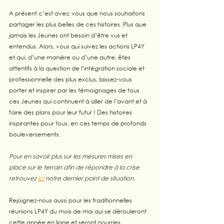
A présent c’est avec vous que nous souhaitons 
partager les plus belles de ces histoires. Plus que 
jamais les Jeunes ont besoin d’être vus et 
entendus. Alors, vous qui suivez les actions LP4Y 
et qui, d’une manière ou d’une autre, êtes 
attentifs à la question de l’intégration sociale et 
professionnelle des plus exclus, laissez-vous 
porter et inspirer par les témoignages de tous 
ces Jeunes qui continuent à aller de l’avant et à 
faire des plans pour leur futur ! Des histoires 
inspirantes pour tous, en ces temps de profonds 
bouleversements.  
Pour en savoir plus sur les mesures mises en 
place sur le terrain afin de répondre à la crise 
retrouvez 
ici
 notre dernier point de situation.
Rejoignez-nous aussi pour les traditionnelles 
réunions LP4Y du mois de mai qui se dérouleront 
cette année en ligne et seront nourries 